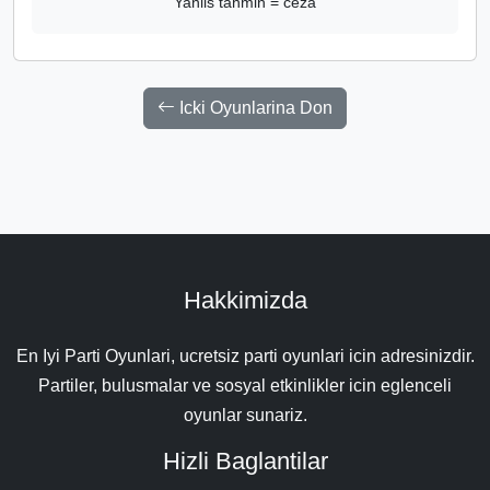
Yanlis tahmin = ceza
Icki Oyunlarina Don
Hakkimizda
En Iyi Parti Oyunlari, ucretsiz parti oyunlari icin adresinizdir.
Partiler, bulusmalar ve sosyal etkinlikler icin eglenceli
oyunlar sunariz.
Hizli Baglantilar