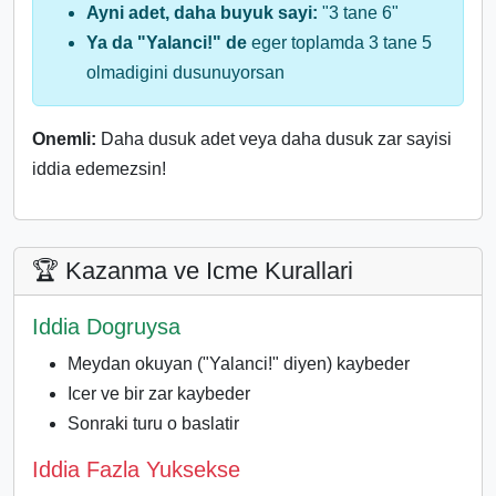
Ayni adet, daha buyuk sayi:
"3 tane 6"
Ya da "Yalanci!" de
eger toplamda 3 tane 5
olmadigini dusunuyorsan
Onemli:
Daha dusuk adet veya daha dusuk zar sayisi
iddia edemezsin!
🏆 Kazanma ve Icme Kurallari
Iddia Dogruysa
Meydan okuyan ("Yalanci!" diyen) kaybeder
Icer ve bir zar kaybeder
Sonraki turu o baslatir
Iddia Fazla Yuksekse