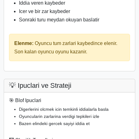
Iddia veren kaybeder
Icer ve bir zar kaybeder
Sonraki turu meydan okuyan baslatir
Elenme:
Oyuncu tum zarlari kaybedince elenir.
Son kalan oyuncu oyunu kazanir.
💡 Ipuclari ve Strateji
🎯 Blof Ipuclari
Digerlerini olcmek icin temkinli iddialarla basla
Oyuncularin zarlarina verdigi tepkileri izle
Bazen elindeki gercek sayiyi iddia et