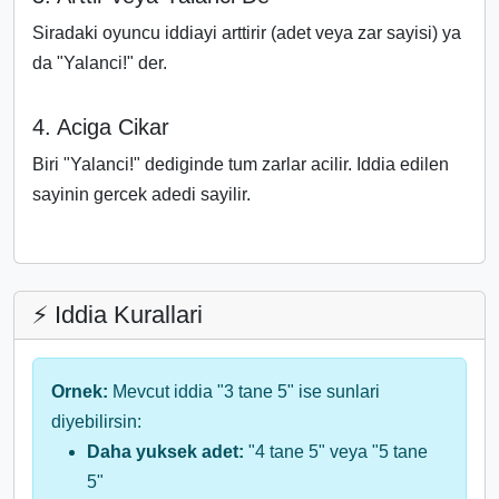
Siradaki oyuncu iddiayi arttirir (adet veya zar sayisi) ya
da "Yalanci!" der.
4. Aciga Cikar
Biri "Yalanci!" dediginde tum zarlar acilir. Iddia edilen
sayinin gercek adedi sayilir.
⚡ Iddia Kurallari
Ornek:
Mevcut iddia "3 tane 5" ise sunlari
diyebilirsin:
Daha yuksek adet:
"4 tane 5" veya "5 tane
5"