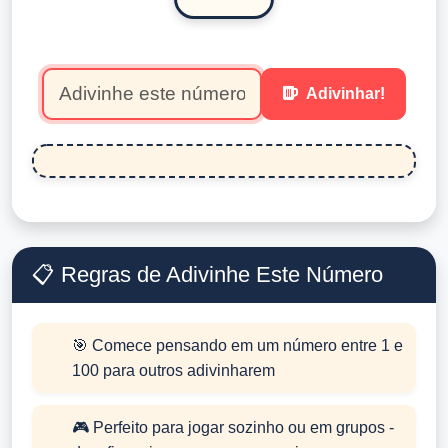
Adivinhar!
📋 Regras de Adivinhe Este Número
🎯 Comece pensando em um número entre 1 e
100 para outros adivinharem
🎮 Perfeito para jogar sozinho ou em grupos -