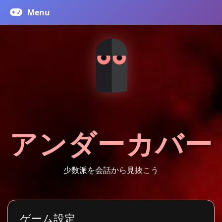
アンダーカバー
少数派を会話から見抜こう
ゲーム設定