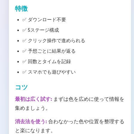
特徴
✅ ダウンロード不要
✅ 5ステージ構成
✅ クリック操作で進められる
✅ 予想ごとに結果が返る
✅ 回数とタイムを記録
✅ スマホでも遊びやすい
コツ
最初は広く試す:
まずは色を広めに使って情報を
集めましょう。
消去法を使う:
合わなかった色や位置を整理する
と楽になります。