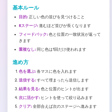
基本ルール
目的:
正しい色の並びを見つけること
5ステージ:
進むほど並びが長くなります
フィードバック:
色と位置の一致状況が返って
きます
重複なし:
同じ色は1回だけ使われます
進め方
色を選ぶ:
各マスに色を入れます
送信する:
すべて埋まったら送信します
結果を見る:
色と位置のヒントが出ます
次に活かす:
ヒントを使って絞り込みます
クリア:
全部合えば次のステージへ進みます