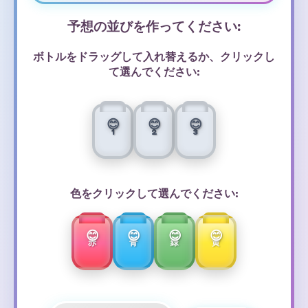
予想の並びを作ってください:
ボトルをドラッグして入れ替えるか、クリックし
て選んでください:
1
2
3
色をクリックして選んでください:
赤
青
緑
黄