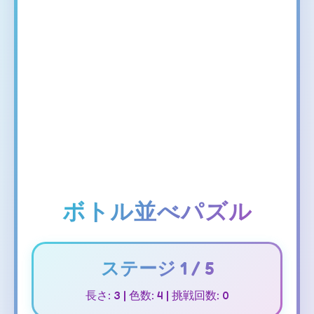
ボトル並べパズル
ステージ
1
/ 5
長さ:
3
| 色数:
4
| 挑戦回数:
0