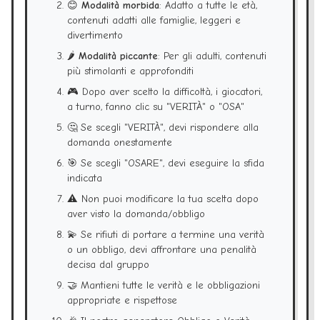
😊
Modalità morbida
: Adatto a tutte le età,
contenuti adatti alle famiglie, leggeri e
divertimento
🌶️
Modalità piccante
: Per gli adulti, contenuti
più stimolanti e approfonditi
🎮 Dopo aver scelto la difficoltà, i giocatori,
a turno, fanno clic su "VERITÀ" o "OSA"
🤔 Se scegli "VERITÀ", devi rispondere alla
domanda onestamente
🎯 Se scegli "OSARE", devi eseguire la sfida
indicata
⚠️ Non puoi modificare la tua scelta dopo
aver visto la domanda/obbligo
💫 Se rifiuti di portare a termine una verità
o un obbligo, devi affrontare una penalità
decisa dal gruppo
🤝 Mantieni tutte le verità e le obbligazioni
appropriate e rispettose