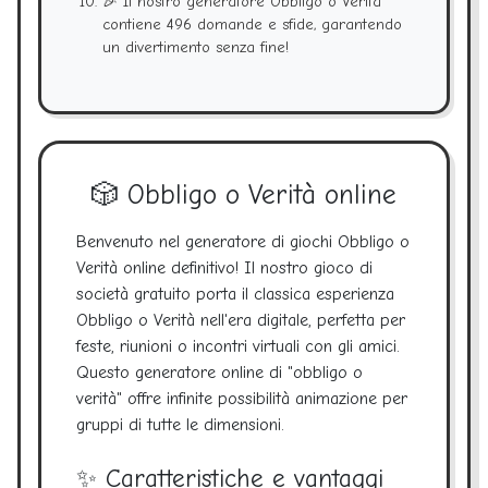
🎉 Il nostro generatore Obbligo o Verità
contiene 496 domande e sfide, garantendo
un divertimento senza fine!
🎲 Obbligo o Verità online
Benvenuto nel generatore di giochi Obbligo o
Verità online definitivo! Il nostro gioco di
società gratuito porta il classica esperienza
Obbligo o Verità nell'era digitale, perfetta per
feste, riunioni o incontri virtuali con gli amici.
Questo generatore online di "obbligo o
verità" offre infinite possibilità animazione per
gruppi di tutte le dimensioni.
✨ Caratteristiche e vantaggi