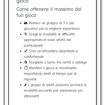
gioco
Come ottenere il massimo dal
tuo gioco
👥 Riunisci un gruppo di 3 o più
giocatori per la migliore esperienza
🎯 Scegli la modalità di difficoltà
appropriata in base all'età dei
partecipanti
🎵 Crea un'atmosfera divertente e
confortevole
🔄 Scegliete a turno tra verità e obbligo
⏱️ Mantieni il gioco in movimento
impostando limiti di tempo per le
risposte
🌶️ I gruppi di adulti possono provare la
modalità piccante per esperienze più
stimolanti