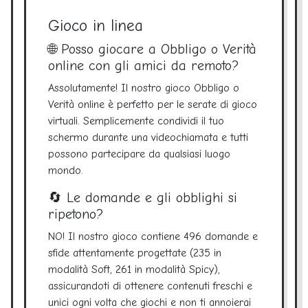
Gioco in linea
🌐 Posso giocare a Obbligo o Verità
online con gli amici da remoto?
Assolutamente! Il nostro gioco Obbligo o
Verità online è perfetto per le serate di gioco
virtuali. Semplicemente condividi il tuo
schermo durante una videochiamata e tutti
possono partecipare da qualsiasi luogo
mondo.
🔄 Le domande e gli obblighi si
ripetono?
NO! Il nostro gioco contiene 496 domande e
sfide attentamente progettate (235 in
modalità Soft, 261 in modalità Spicy),
assicurandoti di ottenere contenuti freschi e
unici ogni volta che giochi e non ti annoierai