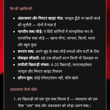
गेम की ख़ासियतें:
अंडरकवर और मिस्टर व्हाइट मोड:
जासूस ढूँढो या खाली कार्ड
की चुनौती — दोनों में मज़ा है
भारतीय शब्द जोड़े:
9 हिंदी श्रेणियों में सांस्कृतिक रूप से
प्रासंगिक शब्द जोड़े — खाना-पीना, जानवर, फ़िल्में, भारत
और बहुत कुछ
कस्टम शब्द:
अपने ख़ुद के शब्द जोड़े बनाओ थीम पार्टी के लिए
मोबाइल फ़्रेंडली:
बड़े टच-फ़्रेंडली बटन किसी भी डिवाइस पर
लचीली खिलाड़ी संख्या:
4-20 खिलाड़ी, कस्टमाइज़ेबल
जासूस और मिस्टर व्हाइट विकल्प
फ़ौरन शुरू:
कोई रजिस्ट्रेशन नहीं, सीधे खेलो
अंडरकवर कैसे खेलें:
हर खिलाड़ी को एक गुप्त शब्द मिलता है — ज़्यादातर को एक
जैसा "आम" शब्द और अंडरकवर को थोड़ा अलग शब्द।