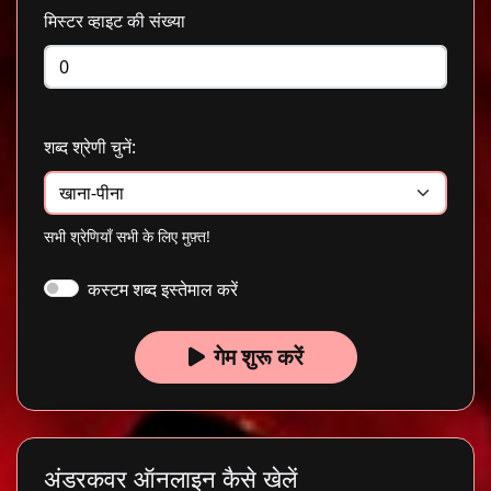
मिस्टर व्हाइट की संख्या
शब्द श्रेणी चुनें:
सभी श्रेणियाँ सभी के लिए मुफ़्त!
कस्टम शब्द इस्तेमाल करें
गेम शुरू करें
अंडरकवर ऑनलाइन कैसे खेलें