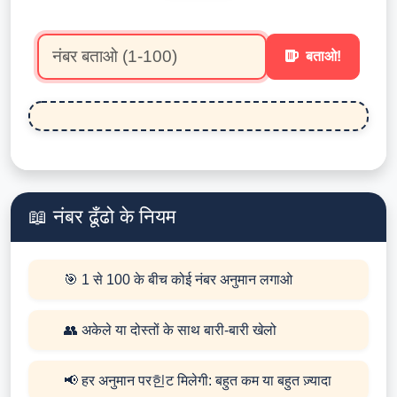
बताओ!
📖 नंबर ढूँढो के नियम
🎯 1 से 100 के बीच कोई नंबर अनुमान लगाओ
👥 अकेले या दोस्तों के साथ बारी-बारी खेलो
📢 हर अनुमान पर힌ट मिलेगी: बहुत कम या बहुत ज़्यादा