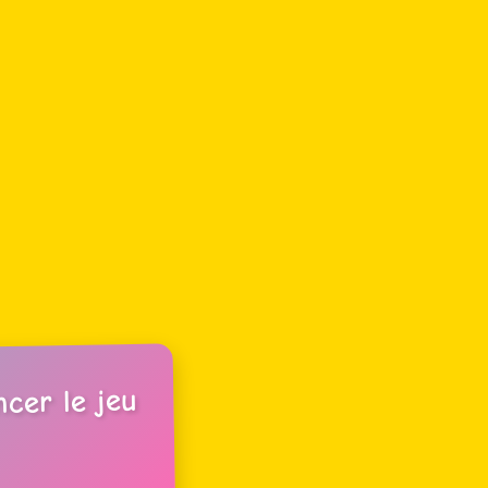
cer le jeu