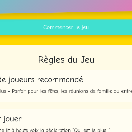
Commencer le jeu
Règles du Jeu
de joueurs recommandé
us - Parfait pour les fêtes, les réunions de famille ou entr
 jouer
 lit à haute voix la déclaration "Qui est le plus..."