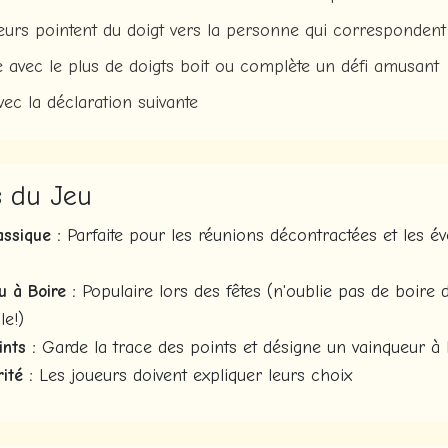
ueurs pointent du doigt vers la personne qui correspondent
 avec le plus de doigts boit ou complète un défi amusant
vec la déclaration suivante
s du Jeu
assique :
Parfaite pour les réunions décontractées et les 
u à Boire :
Populaire lors des fêtes (n'oublie pas de boire 
e!)
nts :
Garde la trace des points et désigne un vainqueur à l
ité :
Les joueurs doivent expliquer leurs choix