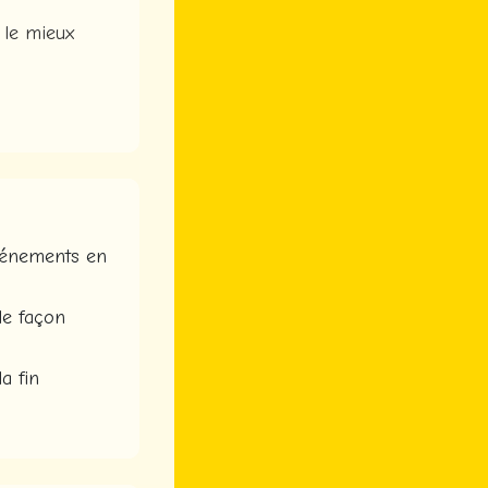
 le mieux
événements en
de façon
a fin