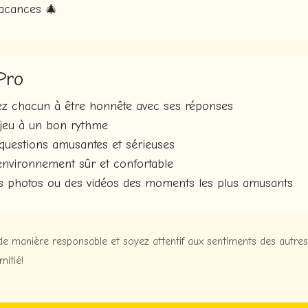
vacances 🎄
Pro
z chacun à être honnête avec ses réponses
 jeu à un bon rythme
 questions amusantes et sérieuses
environnement sûr et confortable
s photos ou des vidéos des moments les plus amusants
e manière responsable et soyez attentif aux sentiments des autres
mitié!