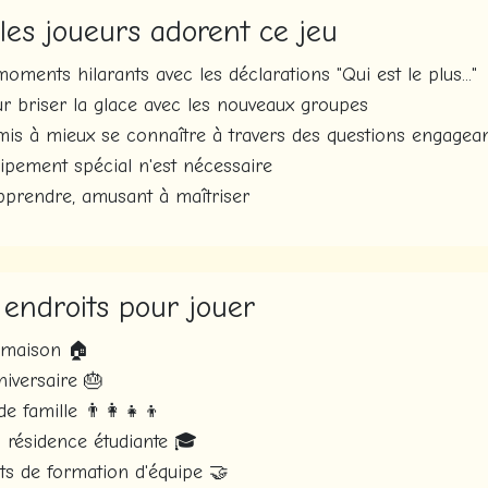
les joueurs adorent ce jeu
oments hilarants avec les déclarations "Qui est le plus..."
ur briser la glace avec les nouveaux groupes
mis à mieux se connaître à travers des questions engagea
ipement spécial n'est nécessaire
pprendre, amusant à maîtriser
 endroits pour jouer
a maison 🏠
niversaire 🎂
e famille 👨‍👩‍👧‍👦
 résidence étudiante 🎓
s de formation d'équipe 🤝