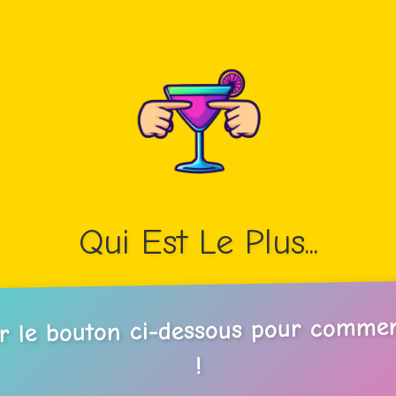
Qui Est Le Plus...
ur le bouton ci-dessous pour commen
!